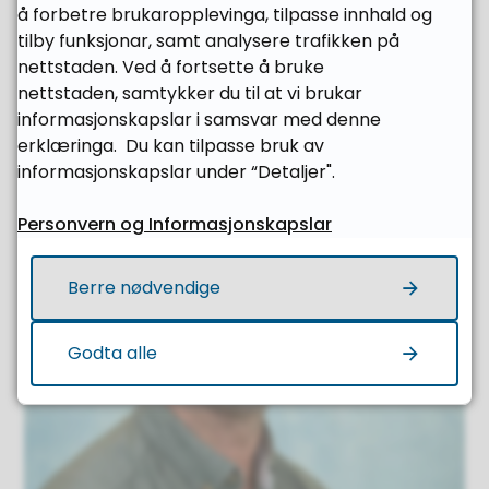
å forbetre brukaropplevinga, tilpasse innhald og
Send e-post
tilby funksjonar, samt analysere trafikken på
nettstaden. Ved å fortsette å bruke
nettstaden, samtykker du til at vi brukar
informasjonskapslar i samsvar med denne
erklæringa. Du kan tilpasse bruk av
informasjonskapslar under “Detaljer".
Personvern og Informasjonskapslar
Berre nødvendige
Godta alle