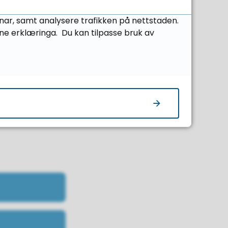
onar, samt analysere trafikken på nettstaden.
ne erklæringa. Du kan tilpasse bruk av